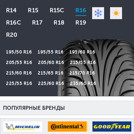
R14
R15
R15C
R16
R16C
R17
R18
R19
R20
195/50 R16
195/55 R16
195/60 R16
205/55 R16
205/60 R16
215/55 R16
215/60 R16
215/65 R16
215/70 R16
225/55 R16
225/60 R16
235/60 R16
ПОПУЛЯРНЫЕ БРЕНДЫ