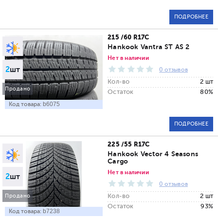
ПОДРОБНЕЕ
215 /60 R17C
Hankook Vantra ST AS 2
Нет в наличии
2
шт
0 отзывов
Кол-во
2 шт
Продано
Остаток
80%
Код товара:
b6075
ПОДРОБНЕЕ
225 /55 R17C
Hankook Vector 4 Seasons
Cargo
Нет в наличии
2
шт
0 отзывов
Кол-во
2 шт
Продано
Остаток
93%
Код товара:
b7238