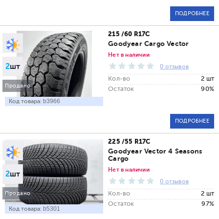
ПОДРОБНЕЕ
215 /60 R17C
Goodyear Cargo Vector
Нет в наличии
2
шт
0 отзывов
Кол-во
2 шт
Продано
Остаток
90%
Код товара:
b3966
ПОДРОБНЕЕ
225 /55 R17C
Goodyear Vector 4 Seasons
Cargo
Нет в наличии
2
шт
0 отзывов
Кол-во
2 шт
Продано
Остаток
97%
Код товара:
b5301