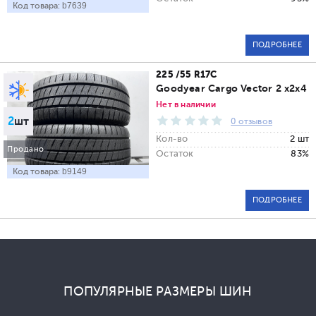
Код товара:
b7639
ПОДРОБНЕЕ
225 /55 R17C
Goodyear Cargo Vector 2 x2x4
Нет в наличии
2
шт
0 отзывов
Кол-во
2 шт
Продано
Остаток
83%
Код товара:
b9149
ПОДРОБНЕЕ
ПОПУЛЯРНЫЕ РАЗМЕРЫ ШИН