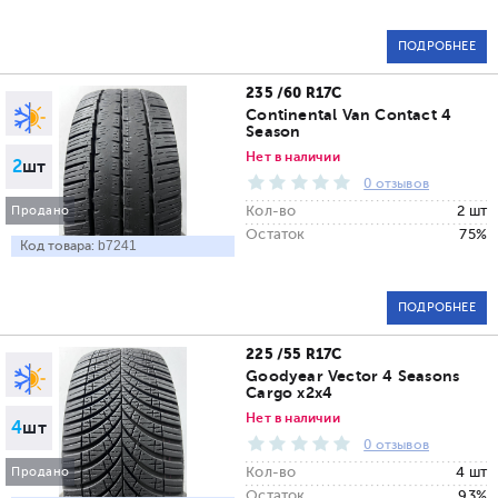
ПОДРОБНЕЕ
235 /60 R17C
Continental Van Contact 4
Season
Нет в наличии
2
шт
0 отзывов
Кол-во
2 шт
Продано
Остаток
75%
Код товара:
b7241
ПОДРОБНЕЕ
225 /55 R17C
Goodyear Vector 4 Seasons
Cargo x2x4
Нет в наличии
4
шт
0 отзывов
Кол-во
4 шт
Продано
Остаток
93%