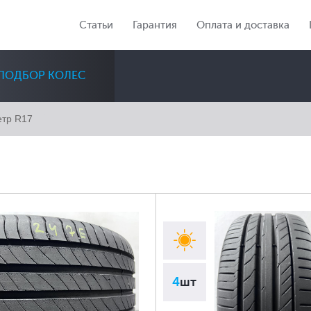
Статьи
Гарантия
Оплата и доставка
ПОДБОР КОЛЕС
тр R17
Диаметр
Сезон
Количество
Все
Все
Все
4
шт