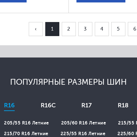
‹
1
2
3
4
5
6
ПОПУЛЯРНЫЕ РАЗМЕРЫ ШИН
R16
R16C
R17
R18
205/55 R16 Летние
205/60 R16 Летние
215/55 
215/70 R16 Летние
225/55 R16 Летние
225/60 