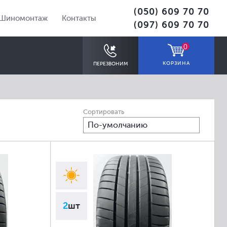
(050) 609 70 70
Шиномонтаж
Контакты
(097) 609 70 70
0
КОРЗИНА
ПЕРЕЗВОНИМ
Сортировать
По-умолчанию
ПОДОБРАТЬ
2
шт