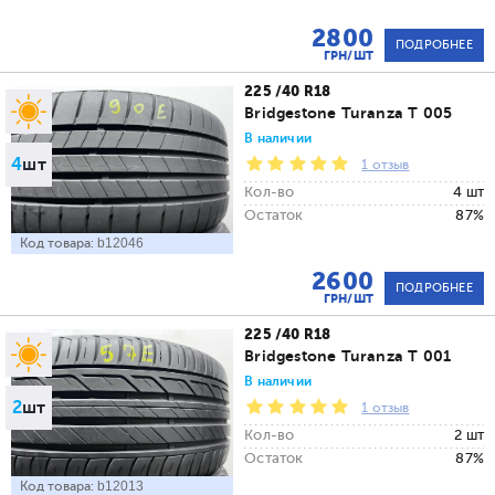
2800
ПОДРОБНЕЕ
ГРН/ШТ
225 /40 R18
Bridgestone Turanza T 005
В наличии
4
шт
1 отзыв
Кол-во
4 шт
Остаток
87%
Код товара:
b12046
2600
ПОДРОБНЕЕ
ГРН/ШТ
225 /40 R18
Bridgestone Turanza T 001
В наличии
2
шт
1 отзыв
Кол-во
2 шт
Остаток
87%
Код товара:
b12013