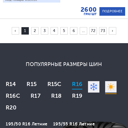
2600
ПОДРОБНЕЕ
ГРН/ШТ
‹
1
2
3
4
5
6
...
72
73
›
ПОПУЛЯРНЫЕ РАЗМЕРЫ ШИН
R14
R15
R15C
R16
R16C
R17
R18
R19
R20
195/50 R16 Летние
195/55 R16 Летние