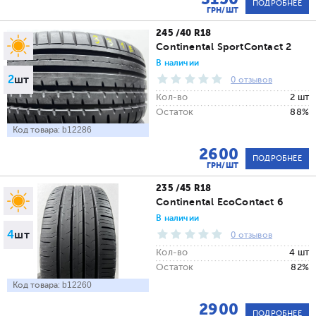
ПОДРОБНЕЕ
ГРН/ШТ
245 /40 R18
Continental SportContact 2
В наличии
2
шт
0 отзывов
Кол-во
2 шт
Остаток
88%
Код товара:
b12286
2600
ПОДРОБНЕЕ
ГРН/ШТ
235 /45 R18
Continental EcoContact 6
В наличии
4
шт
0 отзывов
Кол-во
4 шт
Остаток
82%
Код товара:
b12260
2900
ПОДРОБНЕЕ