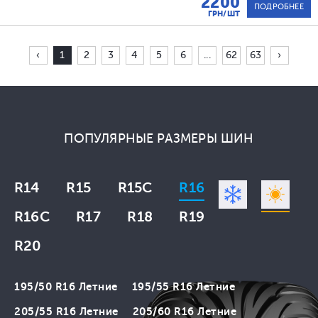
2200
ПОДРОБНЕЕ
ГРН/ШТ
‹
1
2
3
4
5
6
...
62
63
›
ПОПУЛЯРНЫЕ РАЗМЕРЫ ШИН
R14
R15
R15C
R16
R16C
R17
R18
R19
R20
195/50 R16 Летние
195/55 R16 Летние
205/55 R16 Летние
205/60 R16 Летние