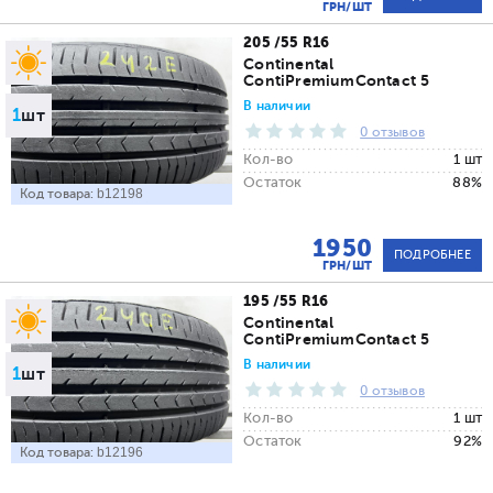
ГРН/ШТ
205 /55 R16
Continental
ContiPremiumContact 5
В наличии
1
шт
0 отзывов
Кол-во
1 шт
Остаток
88%
Код товара:
b12198
1950
ПОДРОБНЕЕ
ГРН/ШТ
195 /55 R16
Continental
ContiPremiumContact 5
В наличии
1
шт
0 отзывов
Кол-во
1 шт
Остаток
92%
Код товара:
b12196