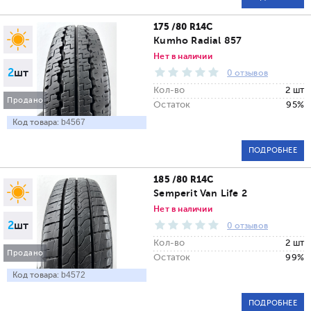
175 /80 R14C
Kumho Radial 857
Нет в наличии
2
шт
0 отзывов
Кол-во
2 шт
Продано
Остаток
95%
Код товара:
b4567
ПОДРОБНЕЕ
185 /80 R14C
Semperit Van Life 2
Нет в наличии
2
шт
0 отзывов
Кол-во
2 шт
Продано
Остаток
99%
Код товара:
b4572
ПОДРОБНЕЕ