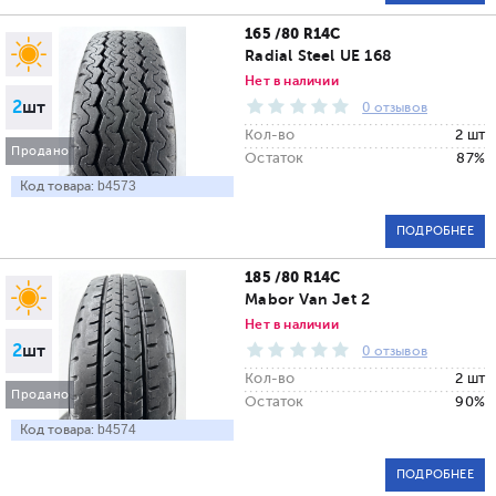
165 /80 R14C
Radial Steel UE 168
Нет в наличии
2
шт
0 отзывов
Кол-во
2 шт
Продано
Остаток
87%
Код товара:
b4573
ПОДРОБНЕЕ
185 /80 R14C
Mabor Van Jet 2
Нет в наличии
2
шт
0 отзывов
Кол-во
2 шт
Продано
Остаток
90%
Код товара:
b4574
ПОДРОБНЕЕ