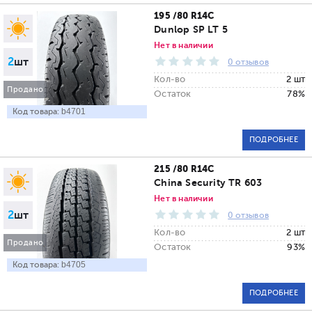
195 /80 R14C
Dunlop SP LT 5
Нет в наличии
2
шт
0 отзывов
Кол-во
2 шт
Продано
Остаток
78%
Код товара:
b4701
ПОДРОБНЕЕ
215 /80 R14C
China Security TR 603
Нет в наличии
2
шт
0 отзывов
Кол-во
2 шт
Продано
Остаток
93%
Код товара:
b4705
ПОДРОБНЕЕ