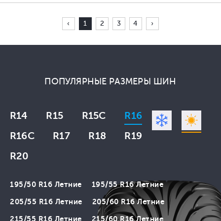
‹
1
2
3
4
›
ПОПУЛЯРНЫЕ РАЗМЕРЫ ШИН
R14
R15
R15C
R16
R16C
R17
R18
R19
R20
195/50 R16 Летние
195/55 R16 Летние
205/55 R16 Летние
205/60 R16 Летние
215/55 R16 Летние
215/60 R16 Летние