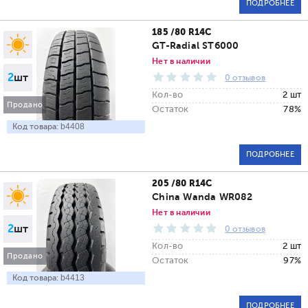
ПОДРОБНЕЕ
185 /80 R14C
GT-Radial ST6000
Нет в наличии
2
шт
0 отзывов
Кол-во
2 шт
Продано
Остаток
78%
Код товара:
b4408
ПОДРОБНЕЕ
205 /80 R14C
China Wanda WR082
Нет в наличии
2
шт
0 отзывов
Кол-во
2 шт
Продано
Остаток
97%
Код товара:
b4413
ПОДРОБНЕЕ