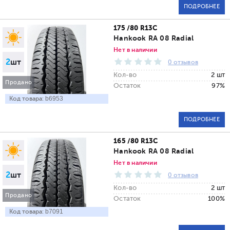
ПОДРОБНЕЕ
175 /80 R13C
Hankook RA 08 Radial
Нет в наличии
2
шт
0 отзывов
Кол-во
2 шт
Продано
Остаток
97%
Код товара:
b6953
ПОДРОБНЕЕ
165 /80 R13C
Hankook RA 08 Radial
Нет в наличии
2
шт
0 отзывов
Кол-во
2 шт
Продано
Остаток
100%
Код товара:
b7091