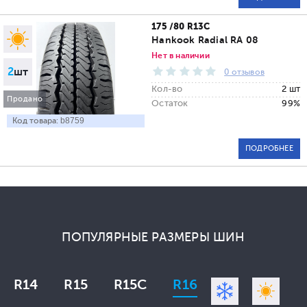
175 /80 R13C
Hankook Radial RA 08
Нет в наличии
2
шт
0 отзывов
Кол-во
2 шт
Продано
Остаток
99%
Код товара:
b8759
ПОДРОБНЕЕ
ПОПУЛЯРНЫЕ РАЗМЕРЫ ШИН
R14
R15
R15C
R16