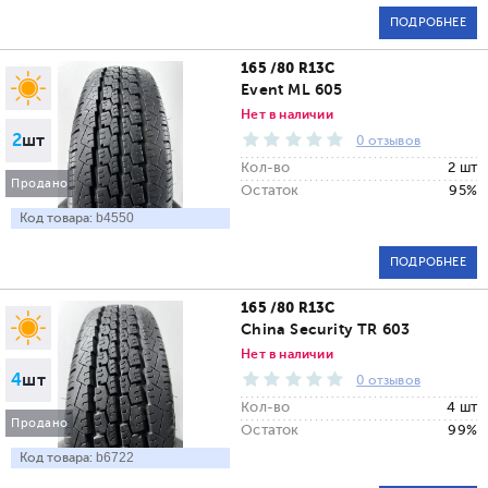
ПОДРОБНЕЕ
165 /80 R13C
Event ML 605
Нет в наличии
2
шт
0 отзывов
Кол-во
2 шт
Продано
Остаток
95%
Код товара:
b4550
ПОДРОБНЕЕ
165 /80 R13C
China Security TR 603
Нет в наличии
4
шт
0 отзывов
Кол-во
4 шт
Продано
Остаток
99%
Код товара:
b6722