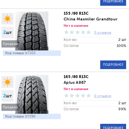
ПОДРОБНЕЕ
155 /80 R13C
China Maxmiler Grandtour
Нет в наличии
2
шт
0 отзывов
Кол-во
2 шт
Продано
Остаток
100%
Код товара:
b7103
ПОДРОБНЕЕ
165 /80 R13C
Aplus A867
Нет в наличии
2
шт
0 отзывов
Кол-во
2 шт
Продано
Остаток
99%
Код товара:
b7290
ПОДРОБНЕЕ