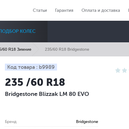
Статьи
Гарантия
Оплата и доставка
ПОДБОР КОЛЕС
235/60 R18 Bridgestone
5/60 R18 Зимние
Код товара : b9989
235 /60 R18
Диаметр
Сезон
Количество
Bridgestone Blizzak LM 80 EVO
Все
Все
Все
Бренд
Bridgestone