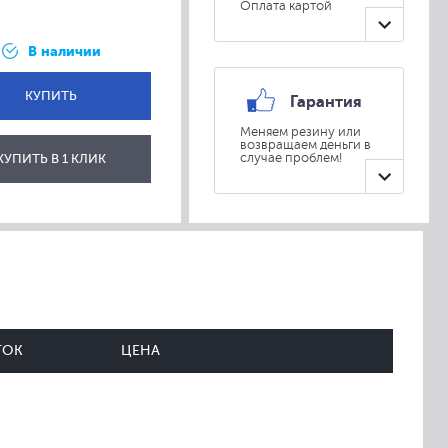
Оплата картой
В наличии
КУПИТЬ
Гарантия
Меняем резину или
возвращаем деньги в
ОТПРАВИТЬ
КУПИТЬ В 1 КЛИК
случае проблем!
ТОК
ЦЕНА