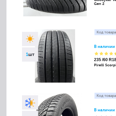
Gen 2
Код товара
В наличии
1
шт
235 /60 R1
Pirelli Scor
Код товара
В наличии