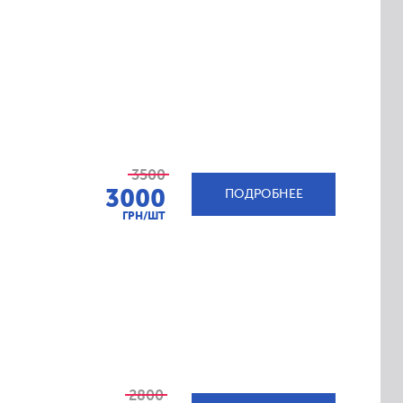
3500
3000
ПОДРОБНЕЕ
ГРН/ШТ
2800