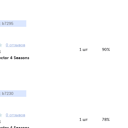
b7295
:
0 отзывов
1 шт
90%
8
ctor 4 Seasons
b7230
:
0 отзывов
1 шт
78%
8
ctor 4 Seasons