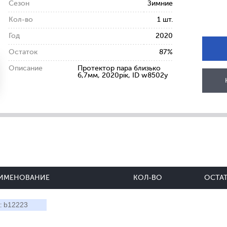
Сезон
Зимние
Кол-во
1 шт.
Год
2020
Остаток
87%
Описание
Протектор пара близько
6,7мм, 2020рік, ID w8502y
ИМЕНОВАНИЕ
КОЛ-ВО
ОСТА
b12223
: