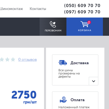
(050) 609 70 70
Шиномонтаж
Контакты
(097) 609 70 70
0
КОРЗИНА
ПЕРЕЗВОНИМ
0 отзывов
Доставка
Все шины
проверены на
дефекты
ПОДОБРАТЬ
2750
Оплата
грн/шт
Наложенный платеж