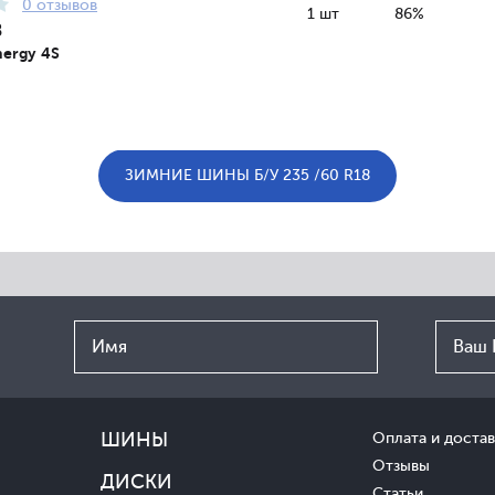
0 отзывов
1 шт
86%
8
ergy 4S
ЗИМНИЕ ШИНЫ Б/У 235 /60 R18
ШИНЫ
Оплата и достав
Отзывы
ДИСКИ
Статьи