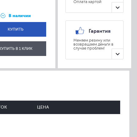
Оплата картой
В наличии
КУПИТЬ
Гарантия
Меняем резину или
возвращаем деньги в
ОТПРАВИТЬ
КУПИТЬ В 1 КЛИК
случае проблем!
ТОК
ЦЕНА