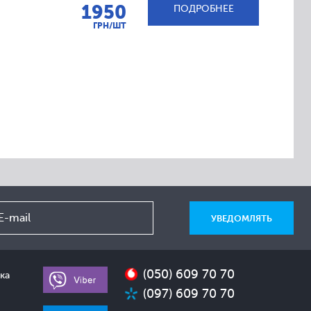
1950
ПОДРОБНЕЕ
ГРН/ШТ
(050) 609 70 70
ка
(097) 609 70 70