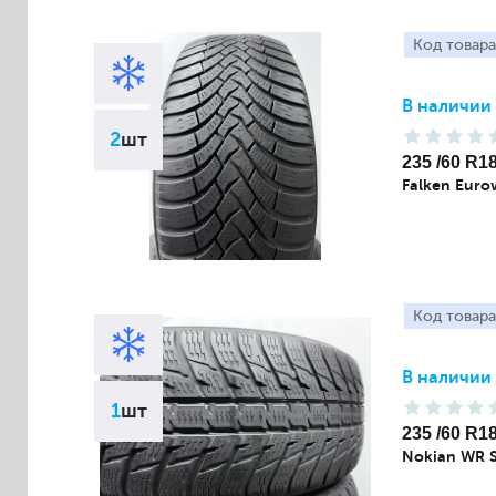
Код товара
В наличии
2
шт
235 /60 R1
Falken Euro
Код товара
В наличии
1
шт
235 /60 R1
Nokian WR 