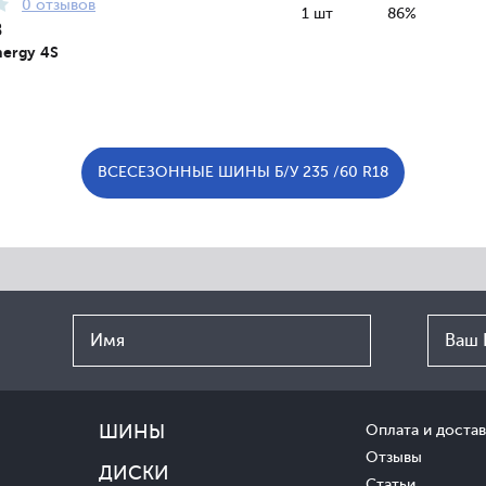
0 отзывов
1 шт
86%
8
ergy 4S
ВСЕСЕЗОННЫЕ ШИНЫ Б/У 235 /60 R18
ШИНЫ
Оплата и достав
Отзывы
ДИСКИ
Статьи