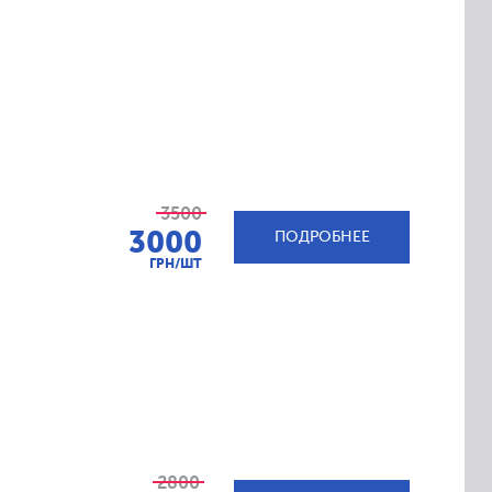
3500
3000
ПОДРОБНЕЕ
ГРН/ШТ
2800