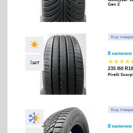
Gen 2
Код товара
В наличии
1
шт
235 /60 R1
Pirelli Scor
Код товара
В наличии