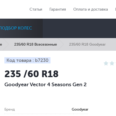
Статьи
Гарантия
Оплата и доставка
ПОДБОР КОЛЕС
235/60 R18 Goodyear
ые
235/60 R18 Всесезонные
Код товара : b7230
235 /60 R18
Диаметр
Сезон
Количество
Goodyear Vector 4 Seasons Gen 2
Все
Все
Все
Бренд
Goodyear