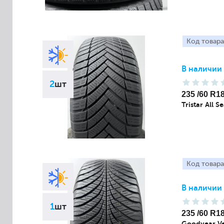
Код товара
В наличии
2
шт
235 /60 R1
Tristar All 
Код товара
В наличии
1
шт
235 /60 R1
Goodyear Ve