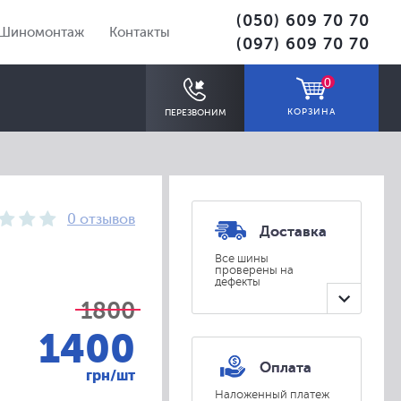
(050) 609 70 70
Шиномонтаж
Контакты
(097) 609 70 70
0
КОРЗИНА
ПЕРЕЗВОНИМ
0 отзывов
Доставка
Все шины
проверены на
дефекты
ПОДОБРАТЬ
1800
1400
Оплата
грн/шт
Наложенный платеж