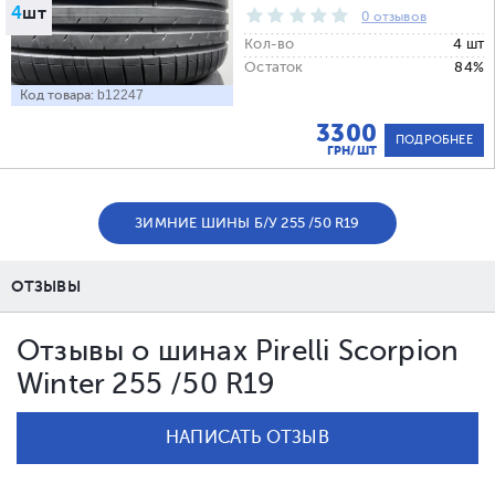
4
шт
0 отзывов
Кол-во
4 шт
Остаток
84%
Код товара:
b12247
3300
ПОДРОБНЕЕ
ГРН/ШТ
ЗИМНИЕ ШИНЫ Б/У 255 /50 R19
ОТЗЫВЫ
Отзывы о шинах Pirelli Scorpion
Winter 255 /50 R19
НАПИСАТЬ ОТЗЫВ