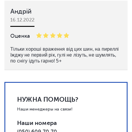
Андрій
16.12.2022
Оценка
Тільки хороші враження від цих шин, на пиреллі
їжджу не первий рік, гулі не лізуть, не шумлять,
по снігу ідуть гарно! 5+
НУЖНА ПОМОЩЬ?
Наши менеджеры на связи!
Наши номера
(050) 609 70 70