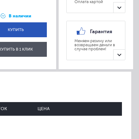
Оплата картой
В наличии
КУПИТЬ
Гарантия
Меняем резину или
возвращаем деньги в
ОТПРАВИТЬ
КУПИТЬ В 1 КЛИК
случае проблем!
ТОК
ЦЕНА