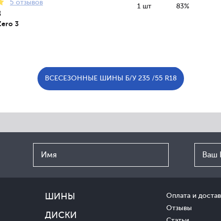
5 отзывов
1 шт
83%
8
Zero 3
ВСЕСЕЗОННЫЕ ШИНЫ Б/У 235 /55 R18
ШИНЫ
Оплата и достав
Отзывы
ДИСКИ
Статьи