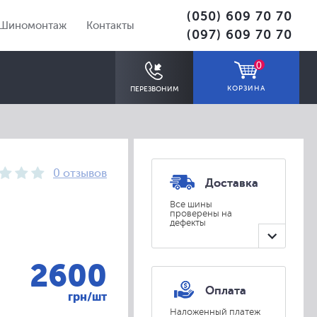
(050) 609 70 70
Шиномонтаж
Контакты
(097) 609 70 70
0
КОРЗИНА
ПЕРЕЗВОНИМ
0 отзывов
Доставка
Все шины
проверены на
дефекты
ПОДОБРАТЬ
2600
Оплата
грн/шт
Наложенный платеж