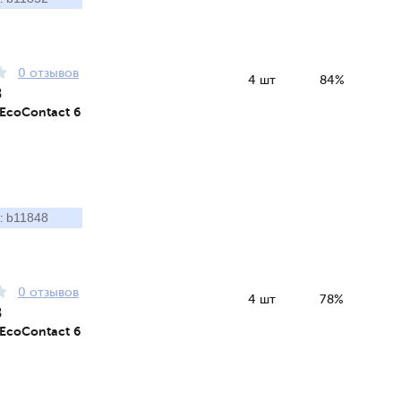
0 отзывов
4 шт
84%
8
 EcoContact 6
b11848
:
0 отзывов
4 шт
78%
8
 EcoContact 6