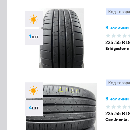
Код товара
В наличии
1
шт
235 /55 R1
Bridgestone
Код товара
В наличии
4
шт
235 /55 R1
Continental