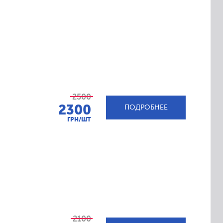
2500
2300
ПОДРОБНЕЕ
ГРН/ШТ
2100