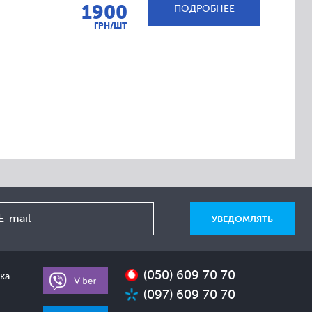
1900
ПОДРОБНЕЕ
ГРН/ШТ
(050) 609 70 70
ка
(097) 609 70 70