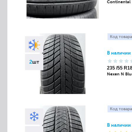
Continental
Код товара
В наличии
2
шт
235 /55 R1
Nexen N Blu
Код товара
В наличии