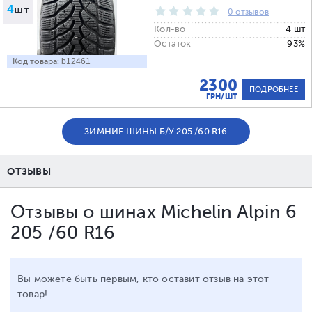
4
шт
0 отзывов
Кол-во
4 шт
Остаток
93%
Код товара:
b12461
2300
ПОДРОБНЕЕ
ГРН/ШТ
ЗИМНИЕ ШИНЫ Б/У 205 /60 R16
ОТЗЫВЫ
Отзывы о шинах Michelin Alpin 6
205 /60 R16
Вы можете быть первым, кто оставит отзыв на этот
товар!