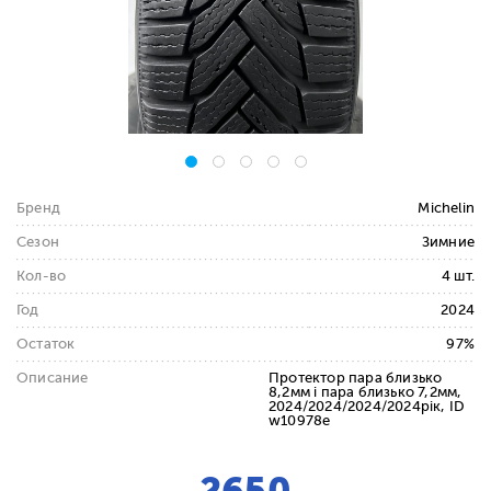
Бренд
Michelin
Сезон
Зимние
Кол-во
4 шт.
Год
2024
Остаток
97%
Описание
Протектор пара близько
8,2мм і пара близько 7,2мм,
2024/2024/2024/2024рік, ID
w10978e