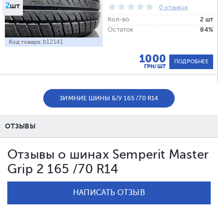
2
шт
0 отзывов
Кол-во
2 шт
Остаток
84%
Код товара:
b12141
1000
ПОДРОБНЕЕ
ГРН/ШТ
ЗИМНИЕ ШИНЫ Б/У 165 /70 R14
ОТЗЫВЫ
Отзывы о шинах Semperit Master
Grip 2 165 /70 R14
НАПИСАТЬ ОТЗЫВ