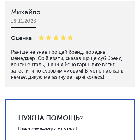
Михайло
18.11.2023
Оценка
Раніше не знав про цей бренд, порадив
менеджер Юрій взяти, сказав що це суб бренд
Континенталь, шини дійсно гарні, вже встиг
затестити по суровим умовам! В мене нарікань
немає, дякую магазину за гарні колеса!
НУЖНА ПОМОЩЬ?
Наши менеджеры на связи!