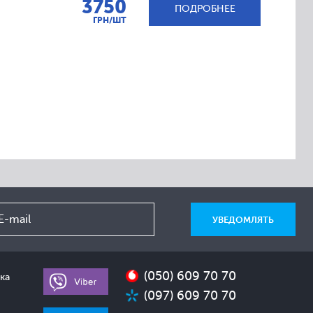
3750
ПОДРОБНЕЕ
ГРН/ШТ
(050) 609 70 70
ка
(097) 609 70 70