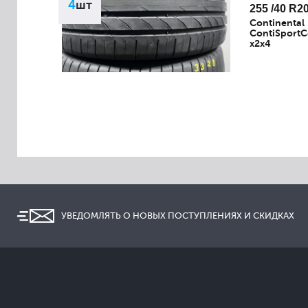
4
шт
255 /40 R2
Continental
ContiSportC
x2x4
УВЕДОМЛЯТЬ О НОВЫХ ПОСТУПЛЕНИЯХ И СКИДКАХ