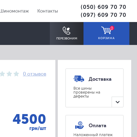
(050) 609 70 70
Шиномонтаж
Контакты
(097) 609 70 70
0
КОРЗИНА
ПЕРЕЗВОНИМ
0 отзывов
Доставка
Все шины
проверены на
дефекты
ПОДОБРАТЬ
4500
Оплата
грн/шт
Наложенный платеж