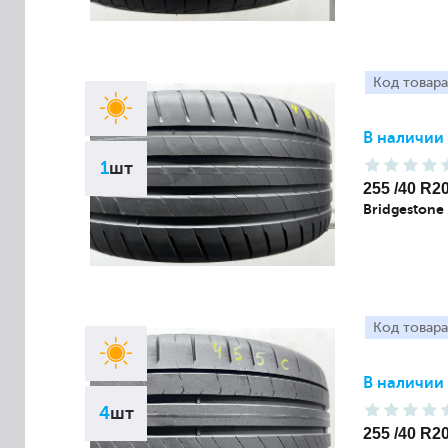
Код товара
В наличии
1
шт
255 /40 R2
Bridgestone
Код товара
В наличии
4
шт
255 /40 R2