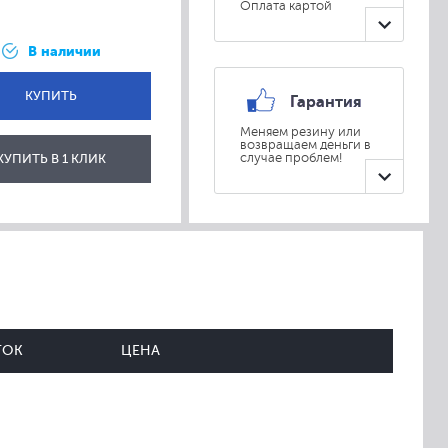
Оплата картой
В наличии
КУПИТЬ
Гарантия
Меняем резину или
возвращаем деньги в
ОТПРАВИТЬ
КУПИТЬ В 1 КЛИК
случае проблем!
ТОК
ЦЕНА