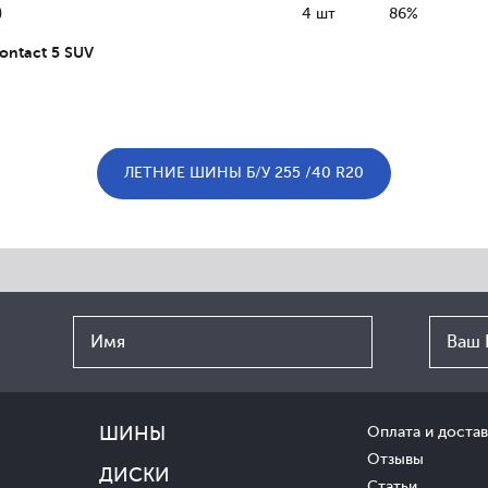
0
4 шт
86%
ontact 5 SUV
ЛЕТНИЕ ШИНЫ Б/У 255 /40 R20
ШИНЫ
Оплата и достав
Отзывы
ДИСКИ
Статьи