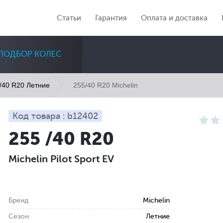
Статьи
Гарантия
Оплата и доставка
ПОДБОР КОЛЕС
255/40 R20 Michelin
/40 R20 Летние
Код товара : b12402
255 /40 R20
Диаметр
Сезон
Количество
Michelin Pilot Sport EV
Все
Все
Все
Бренд
Michelin
Сезон
Летние