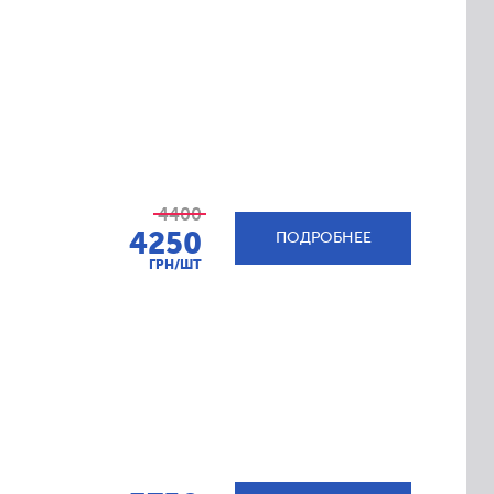
4400
4250
ПОДРОБНЕЕ
ГРН/ШТ