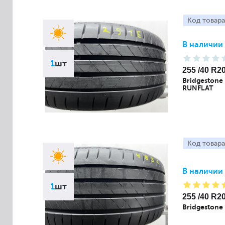
Код товара
В наличии
1
шт
255 /40 R2
Bridgestone
RUNFLAT
Код товара
В наличии
1
шт
255 /40 R2
Bridgestone