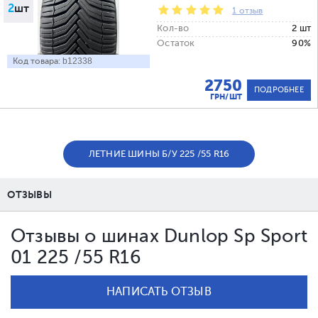
2
шт
1 отзыв
Кол-во
2 шт
Остаток
90%
Код товара:
b12338
2750
ПОДРОБНЕЕ
ГРН/ШТ
ЛЕТНИЕ ШИНЫ Б/У 225 /55 R16
ОТЗЫВЫ
Отзывы о шинах Dunlop Sp Sport
01 225 /55 R16
НАПИСАТЬ ОТЗЫВ