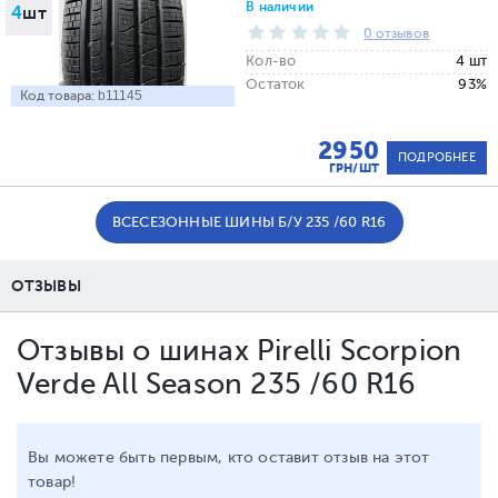
В наличии
4
шт
0 отзывов
Кол-во
4 шт
Остаток
93%
Код товара:
b11145
2950
ПОДРОБНЕЕ
ГРН/ШТ
ВСЕСЕЗОННЫЕ ШИНЫ Б/У 235 /60 R16
ОТЗЫВЫ
Отзывы о шинах Pirelli Scorpion
Verde All Season 235 /60 R16
Вы можете быть первым, кто оставит отзыв на этот
товар!