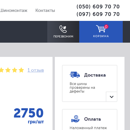
(050) 609 70 70
Шиномонтаж
Контакты
(097) 609 70 70
0
КОРЗИНА
ПЕРЕЗВОНИМ
1 отзыв
Доставка
Все шины
проверены на
дефекты
ПОДОБРАТЬ
2750
Оплата
грн/шт
Наложенный платеж