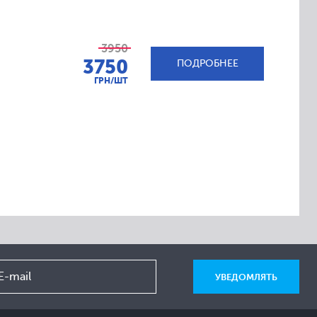
3950
3750
ПОДРОБНЕЕ
ГРН/ШТ