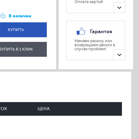
Оплата картой
В наличии
КУПИТЬ
Гарантия
Меняем резину или
возвращаем деньги в
ОТПРАВИТЬ
КУПИТЬ В 1 КЛИК
случае проблем!
ТОК
ЦЕНА