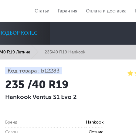
Статьи
Гарантия
Оплата и доставка
ПОДБОР КОЛЕС
235/40 R19 Hankook
/40 R19 Летние
Код товара : b12283
235 /40 R19
Диаметр
Сезон
Количество
Hankook Ventus S1 Evo 2
Все
Все
Все
Бренд
Hankook
Сезон
Летние