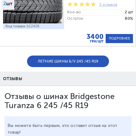
2
шт
5 отзывов
Кол-во
2 шт
Остаток
80%
Код товара:
b12426
3400
ПОДРОБНЕЕ
ГРН/ШТ
ЛЕТНИЕ ШИНЫ Б/У 245 /45 R19
ОТЗЫВЫ
Отзывы о шинах Bridgestone
Turanza 6 245 /45 R19
Вы можете быть первым, кто оставит отзыв на этот
товар!