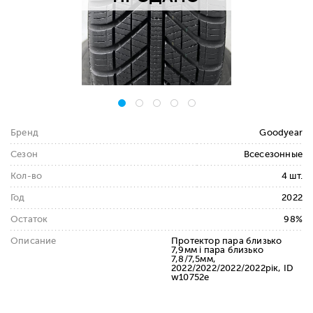
Бренд
Goodyear
Сезон
Всесезонные
Кол-во
4 шт.
Год
2022
Остаток
98%
Описание
Протектор пара близько
7,9мм і пара близько
7,8/7,5мм,
2022/2022/2022/2022рік, ID
w10752e