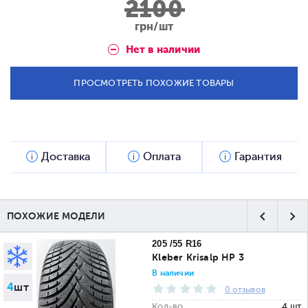
2100
грн/шт
Нет в наличии
ПРОСМОТРЕТЬ ПОХОЖИЕ ТОВАРЫ
Доставка
Оплата
Гарантия
ПОХОЖИЕ МОДЕЛИ
205 /55 R16
Kleber Krisalp HP 3
В наличии
4
шт
0 отзывов
Кол-во
4 шт