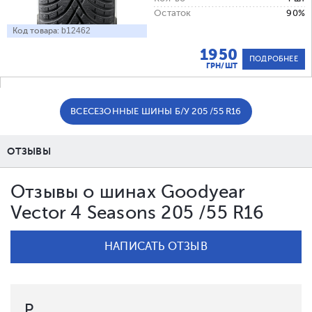
Остаток
90%
Код товара:
b12462
1950
ПОДРОБНЕЕ
ГРН/ШТ
ВСЕСЕЗОННЫЕ ШИНЫ Б/У 205 /55 R16
ОТЗЫВЫ
Отзывы о шинах Goodyear
Vector 4 Seasons 205 /55 R16
НАПИСАТЬ ОТЗЫВ
Р