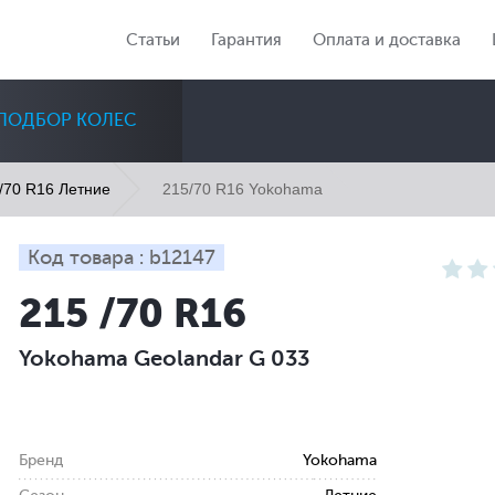
Статьи
Гарантия
Оплата и доставка
ПОДБОР КОЛЕС
215/70 R16 Yokohama
/70 R16 Летние
Код товара : b12147
215 /70 R16
Диаметр
Сезон
Количество
Yokohama Geolandar G 033
Все
Все
Все
Бренд
Yokohama