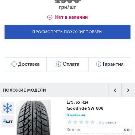
грн/шт
Нет в наличии
ПРОСМОТРЕТЬ ПОХОЖИЕ ТОВАРЫ
Доставка
Оплата
Гарантия
ПОХОЖИЕ МОДЕЛИ
175 /65 R14
Goodride SW 608
В наличии
4
шт
0 отзывов
Кол-во
4 шт