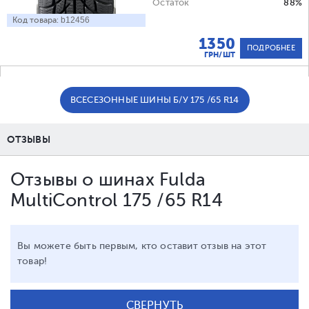
Остаток
88%
Код товара:
b12456
1350
ПОДРОБНЕЕ
ГРН/ШТ
ВСЕСЕЗОННЫЕ ШИНЫ Б/У 175 /65 R14
ОТЗЫВЫ
Отзывы о шинах Fulda
MultiControl 175 /65 R14
Вы можете быть первым, кто оставит отзыв на этот
товар!
СВЕРНУТЬ