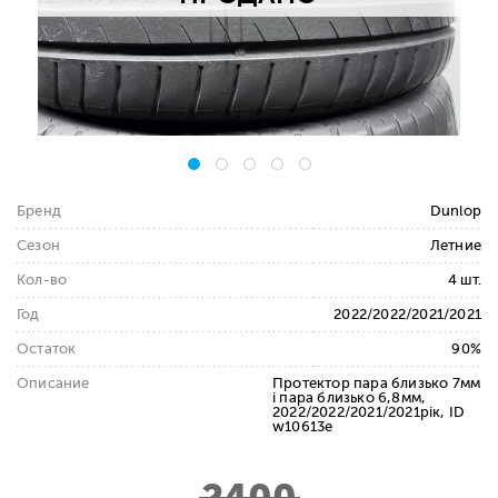
Бренд
Dunlop
Сезон
Летние
Кол-во
4 шт.
Год
2022/2022/2021/2021
Остаток
90%
Описание
Протектор пара близько 7мм
і пара близько 6,8мм,
2022/2022/2021/2021рік, ID
w10613e