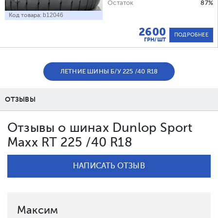
Остаток
87%
Код товара:
b12046
2600
ПОДРОБНЕЕ
ГРН/ШТ
ЛЕТНИЕ ШИНЫ Б/У 225 /40 R18
ОТЗЫВЫ
Отзывы о шинах Dunlop Sport
Maxx RT 225 /40 R18
НАПИСАТЬ ОТЗЫВ
Максим