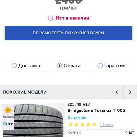
2400
грн/шт
Нет в наличии
ПРОСМОТРЕТЬ ПОХОЖИЕ ТОВАРЫ
Доставка
Оплата
Гарантия
ПОХОЖИЕ МОДЕЛИ
225 /40 R18
Bridgestone Turanza T 005
В наличии
4
шт
1 отзыв
Кол-во
4 шт