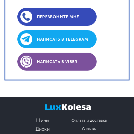
ПЕРЕЗВОНИТЕ МНЕ
НАПИСАТЬ В TELEGRAM
НАПИСАТЬ В VIBER
Шины
Оплата и доставка
Диски
Отзывы