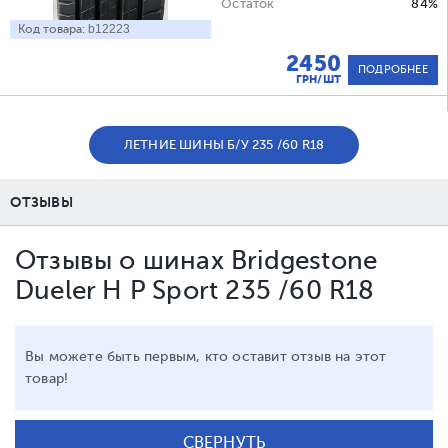
Остаток
84%
Код товара:
b12223
2450
ПОДРОБНЕЕ
ГРН/ШТ
ЛЕТНИЕ ШИНЫ Б/У 235 /60 R18
ОТЗЫВЫ
Отзывы о шинах Bridgestone
Dueler H P Sport 235 /60 R18
Вы можете быть первым, кто оставит отзыв на этот
товар!
СВЕРНУТЬ