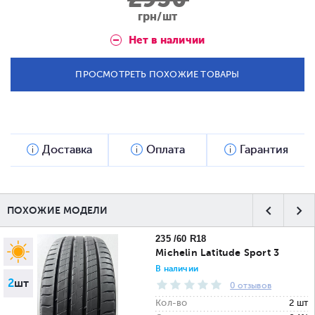
грн/шт
Нет в наличии
ПРОСМОТРЕТЬ ПОХОЖИЕ ТОВАРЫ
Доставка
Оплата
Гарантия
ПОХОЖИЕ МОДЕЛИ
235 /60 R18
Michelin Latitude Sport 3
В наличии
2
шт
0 отзывов
Кол-во
2 шт