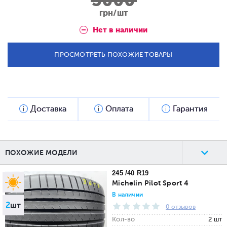
3000
грн/шт
Нет в наличии
ПРОСМОТРЕТЬ ПОХОЖИЕ ТОВАРЫ
Доставка
Оплата
Гарантия
ПОХОЖИЕ МОДЕЛИ
245 /40 R19
Michelin Pilot Sport 4
В наличии
2
шт
0 отзывов
Кол-во
2 шт