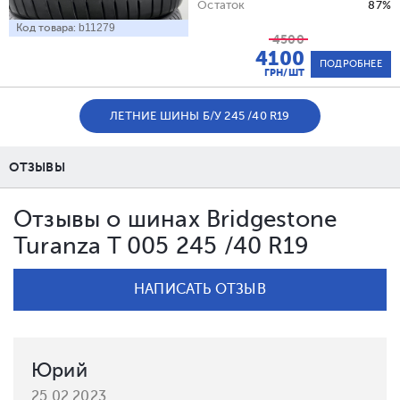
Остаток
87%
Код товара:
b11279
4500
4100
ПОДРОБНЕЕ
ГРН/ШТ
ЛЕТНИЕ ШИНЫ Б/У 245 /40 R19
ОТЗЫВЫ
Отзывы о шинах Bridgestone
Turanza T 005 245 /40 R19
НАПИСАТЬ ОТЗЫВ
Юрий
25.02.2023