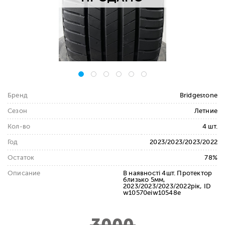
Бренд
Bridgestone
Сезон
Летние
Кол-во
4 шт.
Год
2023/2023/2023/2022
Остаток
78%
Описание
В наявності 4шт. Протектор
близько 5мм,
2023/2023/2023/2022рік, ID
w10570eiw10548e