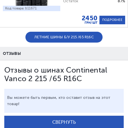
Остаток
87%
Код товара:
b11671
2450
ПОДРОБНЕЕ
ГРН/ШТ
ЛЕТНИЕ ШИНЫ Б/У 215 /65 R16C
ОТЗЫВЫ
Отзывы о шинах Continental
Vanco 2 215 /65 R16C
Вы можете быть первым, кто оставит отзыв на этот
товар!
СВЕРНУТЬ