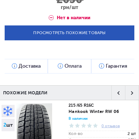
грн/шт
Нет в наличии
ПРОСМОТРЕТЬ ПОХОЖИЕ ТОВАРЫ
Доставка
Оплата
Гарантия
ПОХОЖИЕ МОДЕЛИ
215 /65 R16C
Hankook Winter RW 06
В наличии
2
шт
0 отзывов
Кол-во
2 шт