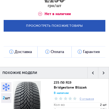
грн/шт
Нет в наличии
ПРОСМОТРЕТЬ ПОХОЖИЕ ТОВАРЫ
Доставка
Оплата
Гарантия
ПОХОЖИЕ МОДЕЛИ
235 /50 R19
Bridgestone Blizzak
В наличии
2
шт
0 отзывов
Кол-во
2 шт