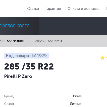
Статьи
Гарантия
Оплата и доставка
ПОДБОР КОЛЕС
285/35 R22 Pirelli
/35 R22 Летние
Код товара : b11979
285 /35 R22
Диаметр
Сезон
Количество
Pirelli P Zero
Все
Все
Все
Бренд
Pirelli
Сезон
Летние