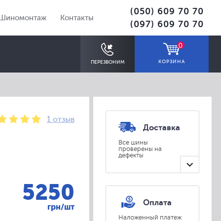
(050) 609 70 70
Шиномонтаж
Контакты
(097) 609 70 70
0
КОРЗИНА
ПЕРЕЗВОНИМ
1 отзыв
Доставка
Все шины
проверены на
дефекты
ПОДОБРАТЬ
5250
Оплата
грн/шт
Наложенный платеж