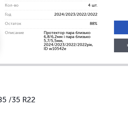
Кол-во
4 шт.
Год
2024/2023/2022/2022
Остаток
88%
Описание
Протектор пара близько
6,8/6,2мм і пара близько
5,7/5,5мм,
2024/2023/2022/2022рік,
ID w10542e
85 /35 R22