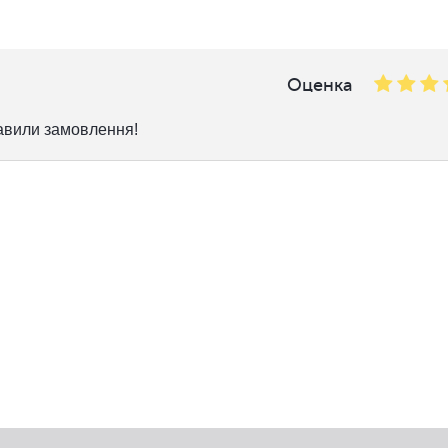
Оценка
равили замовлення!