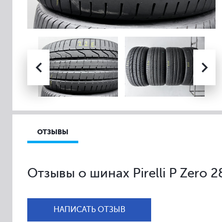
ОТЗЫВЫ
Отзывы о шинах Pirelli P Zero 2
НАПИСАТЬ ОТЗЫВ