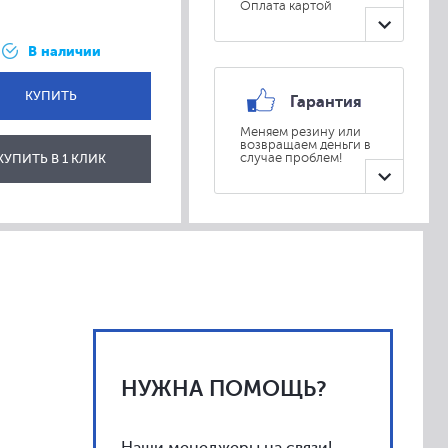
Оплата картой
В наличии
КУПИТЬ
Гарантия
Меняем резину или
возвращаем деньги в
ОТПРАВИТЬ
КУПИТЬ В 1 КЛИК
случае проблем!
НУЖНА ПОМОЩЬ?