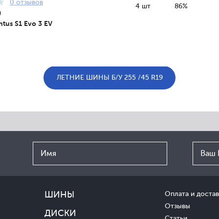
0 отзывов
4 шт
86%
9
tus S1 Evo 3 EV
ЛЕТНИЕ ШИНЫ Б/У 255 /45 R19
ШИНЫ
Оплата и достав
Отзывы
ДИСКИ
Статьи