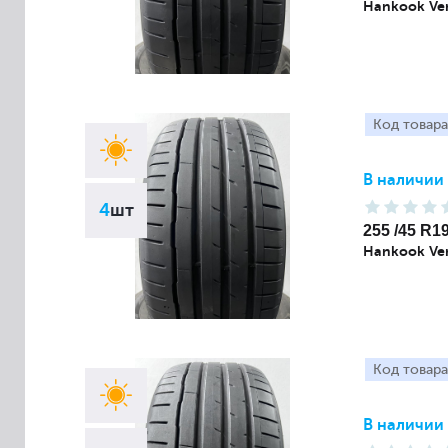
Hankook Ven
Код товара
В наличии
4
шт
255 /45 R1
Hankook Ven
Код товара
В наличии