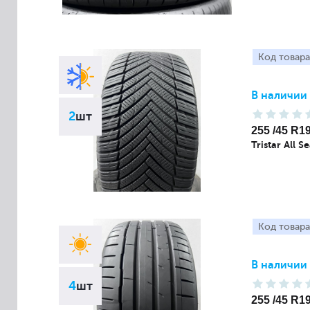
Код товара
В наличии
2
шт
255 /45 R1
Tristar All 
Код товара
В наличии
4
шт
255 /45 R1