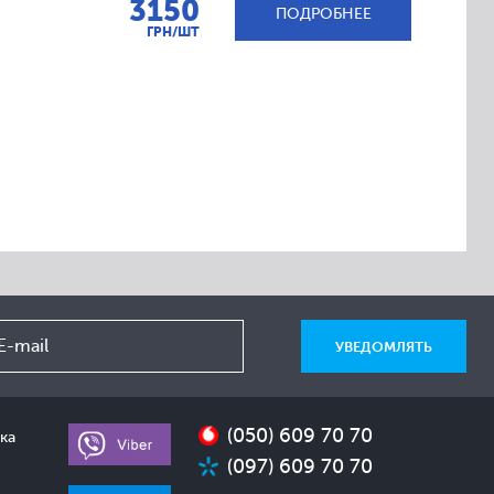
3150
ПОДРОБНЕЕ
ГРН/ШТ
(050) 609 70 70
ка
(097) 609 70 70