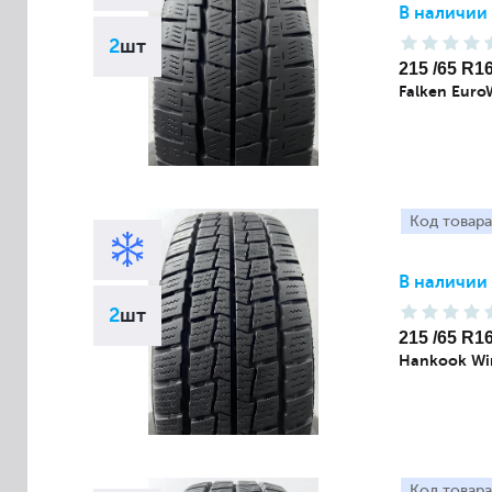
В наличии
2
шт
215 /65 R1
Falken Euro
Код товара
В наличии
2
шт
215 /65 R1
Hankook Wi
Код товара